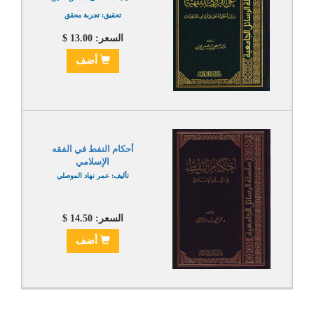
تحقيق: تجربة محقق
السعر: 13.00 $
أضف
أحكام النفط في الفقه
الإسلامي
تأليف: عمر نهاد الموصلي
السعر: 14.50 $
أضف