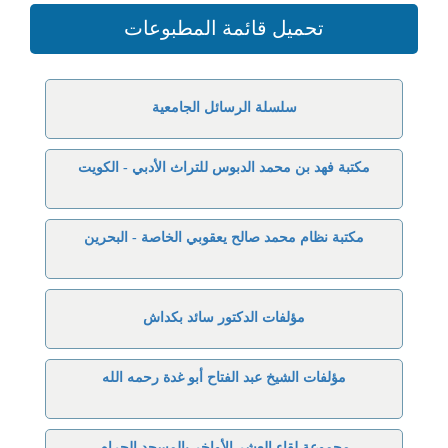
تحميل قائمة المطبوعات
سلسلة الرسائل الجامعية
مكتبة فهد بن محمد الدبوس للتراث الأدبي - الكويت
مكتبة نظام محمد صالح يعقوبي الخاصة - البحرين
مؤلفات الدكتور سائد بكداش
مؤلفات الشيخ عبد الفتاح أبو غدة رحمه الله
مجموعة لقاء العشر الأواخر بالمسجد الحرام