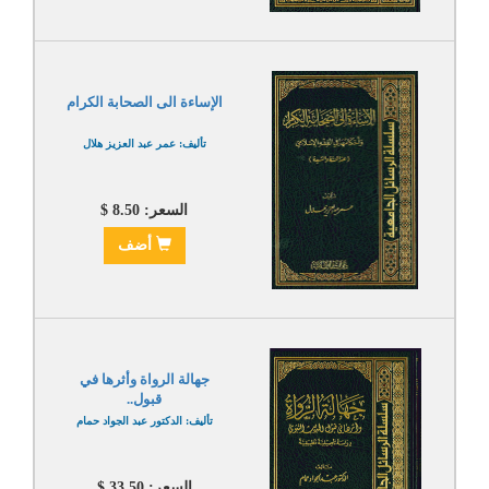
الإساءة الى الصحابة الكرام
تأليف: عمر عبد العزيز هلال
السعر: 8.50 $
أضف
جهالة الرواة وأثرها في
قبول..
تأليف: الدكتور عبد الجواد حمام
السعر: 33.50 $