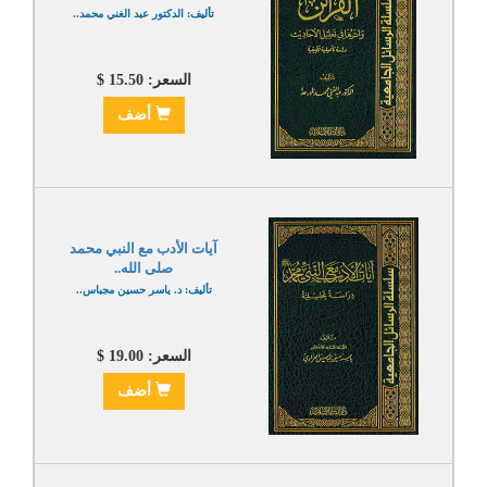
تأليف: الدكتور عبد الغني محمد..
السعر: 15.50 $
أضف
آيات الأدب مع النبي محمد
صلى الله..
تأليف: د. ياسر حسين مجباس..
السعر: 19.00 $
أضف