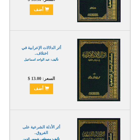
أضف
أثر الدلالات الإعرابية في
اختلاف..
تأليف: عبد الواحد اسماعيل
السعر: 13.00 $
أضف
أثر الأدلة الشرعية على
الفروق..
تأليف: مصطفى شمس الدين