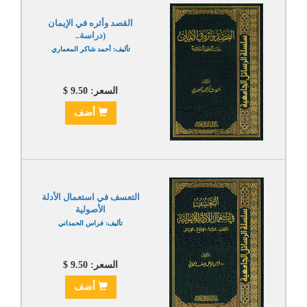
القصد وأثره في الإيمان
(دراسة..
تأليف: أحمد شاكر المعماري
السعر: 9.50 $
أضف
التعسف في استعمال الأدلة
الأصولية
تأليف: فراس الحمداني
السعر: 9.50 $
أضف