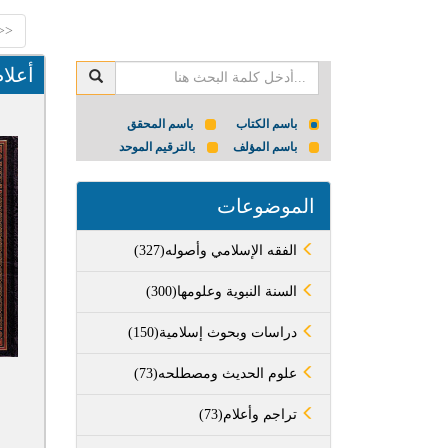
<<
أعلا
باسم الكتاب
باسم المحقق
باسم المؤلف
بالترقيم الموحد
الموضوعات
(327)الفقه الإسلامي وأصوله
(300)السنة النبوية وعلومها
(150)دراسات وبحوث إسلامية
(73)علوم الحديث ومصطلحه
(73)تراجم وأعلام