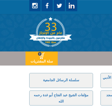
0
سلة المشتريات
لأدبي
سلسلة الرسائل الجامعية
سجد
مؤلفات الشيخ عبد الفتاح أبو غدة رحمه
الله