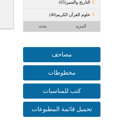
(65)التاريخ والسير
(46)علوم القرآن الكريم
المزيد
بحث
مصاحف
مخطوطات
كتب للمناسبات
تحميل قائمة المطبوعات