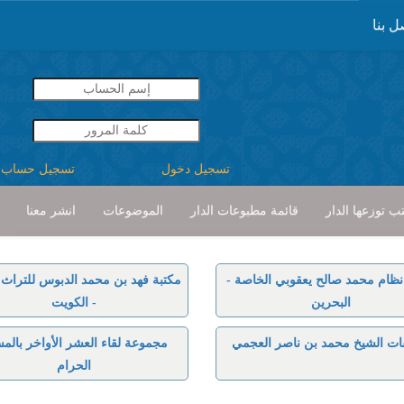
ل بنا
تسجيل دخول
تسجيل حساب
ب توزعها الدار
قائمة مطبوعات الدار
الموضوعات
انشر معنا
نظام محمد صالح يعقوبي الخاصة -
مكتبة فهد بن محمد الدبوس للتراث ا
البحرين
- الكويت
ات الشيخ محمد بن ناصر العجمي
مجموعة لقاء العشر الأواخر بالم
الحرام