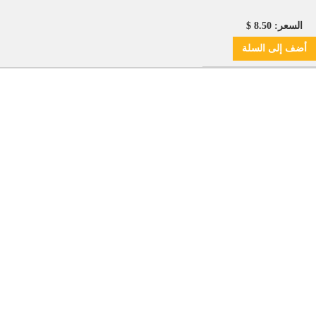
السعر: 8.50 $
أضف
إلى السلة