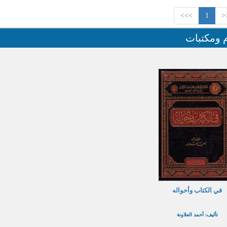
>>>
1
<
م ومكتبات
في الكتاب وأحواله
تأليف: أحمد العلاونة