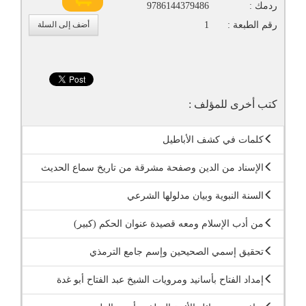
ردمك :
9786144379486
رقم الطبعة :
1
أضف إلى السلة
كتب أخرى للمؤلف :
كلمات في كشف الأباطيل
الإسناد من الدين وصفحة مشرقة من تاريخ سماع الحديث
السنة النبوية وبيان مدلولها الشرعي
من أدب الإسلام ومعه قصيدة عنوان الحكم (كبير)
تحقيق إسمي الصحيحين وإسم جامع الترمذي
إمداد الفتاح بأسانيد ومرويات الشيخ عبد الفتاح أبو غدة