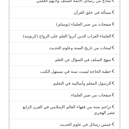
نماذج من رسائل الأئمة السلف وأدبهم العلمي
مسألة في خلق القرأن
صفحات من صبر العلماء (بومباي)
العلماء العزاب الذين آثروا العلم على الزواج (كرتونيه)
لمحات من تاريخ السنة وعلوم الحديث
منهج السلف في السؤال عن العلم
خطبة الحاجة ليست سنة في مستهل الكتب
الرسول المعلم وأساليبه في التعليم
صفحات من صبر العلماء
تراجم ستة من فقهاء العالم الإسلامي في القرن الرابع
عشر الهجري
خمس رسائل في علوم الحديث