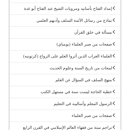
إمداد الفتاح بأسانيد ومرويات الشيخ عبد الفتاح أبو غدة
نماذج من رسائل الأئمة السلف وأدبهم العلمي
مسألة في خلق القرأن
صفحات من صبر العلماء (بومباي)
العلماء العزاب الذين آثروا العلم على الزواج (كرتونيه)
لمحات من تاريخ السنة وعلوم الحديث
منهج السلف في السؤال عن العلم
خطبة الحاجة ليست سنة في مستهل الكتب
الرسول المعلم وأساليبه في التعليم
صفحات من صبر العلماء
تراجم ستة من فقهاء العالم الإسلامي في القرن الرابع