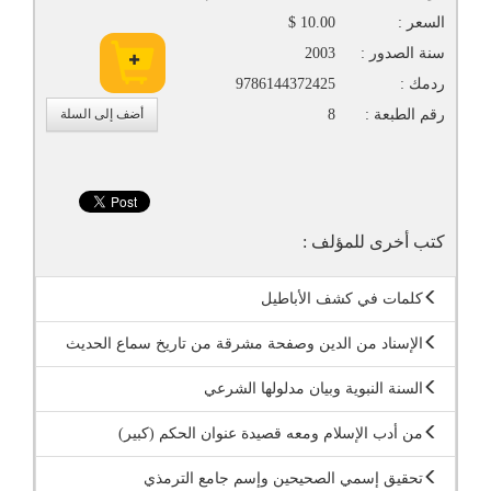
السعر :
10.00 $
سنة الصدور :
2003
ردمك :
9786144372425
رقم الطبعة :
8
أضف إلى السلة
كتب أخرى للمؤلف :
كلمات في كشف الأباطيل
الإسناد من الدين وصفحة مشرقة من تاريخ سماع الحديث
السنة النبوية وبيان مدلولها الشرعي
من أدب الإسلام ومعه قصيدة عنوان الحكم (كبير)
تحقيق إسمي الصحيحين وإسم جامع الترمذي