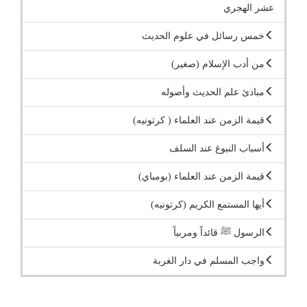
عشر الهجري
خمس رسائل في علوم الحديث
من أدب الإسلام (صغير)
مبادئ علم الحديث وأصوله
قيمة الزمن عند العلماء ( كرتونيه)
أسباب النبوغ عند السلف
قيمة الزمن عند العلماء (بومباي)
أيها المستمع الكريم (كرتونيه)
الرسول ﷺ قائداً ومربياً
واجب المسلم في دار الغربة