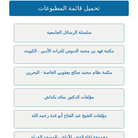
تحميل قائمة المطبوعات
سلسلة الرسائل الجامعية
مكتبة فهد بن محمد الدبوس للتراث الأدبي - الكويت
مكتبة نظام محمد صالح يعقوبي الخاصة - البحرين
مؤلفات الدكتور سائد بكداش
مؤلفات الشيخ عبد الفتاح أبو غدة رحمه الله
مجموعة لقاء العشر الأواخر بالمسجد الحرام