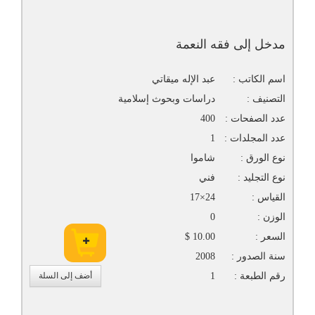
مدخل إلى فقه النعمة
اسم الكاتب :
عبد الإله ميقاتي
التصنيف :
دراسات وبحوث إسلامية
عدد الصفحات :
400
عدد المجلدات :
1
نوع الورق :
شاموا
نوع التجليد :
فني
القياس :
24×17
الوزن :
0
السعر :
10.00 $
سنة الصدور :
2008
رقم الطبعة :
1
أضف إلى السلة