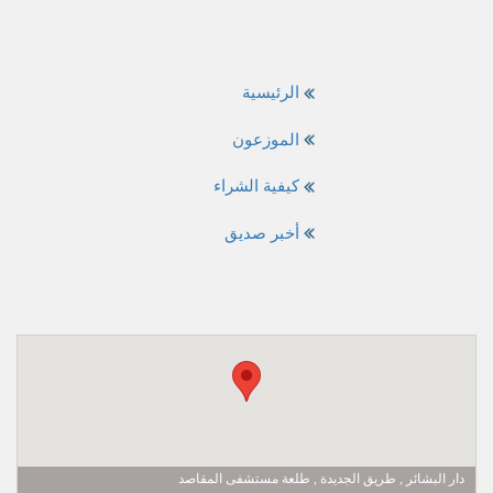
الرئيسية
الموزعون
كيفية الشراء
أخبر صديق
دار البشائر , طريق الجديدة , طلعة مستشفى المقاصد