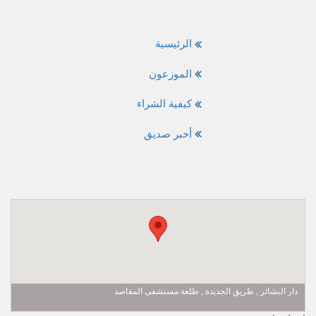
الرئيسية
الموزعون
كيفية الشراء
أخبر صديق
دار البشائر , طريق الجديدة , طلعة مستشفى المقاصد