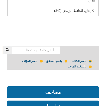
330)
إجازة الحافظ الزبيدي (347)
باسم الكتاب
باسم المحقق
باسم المؤلف
بالترقيم الموحد
مصاحف