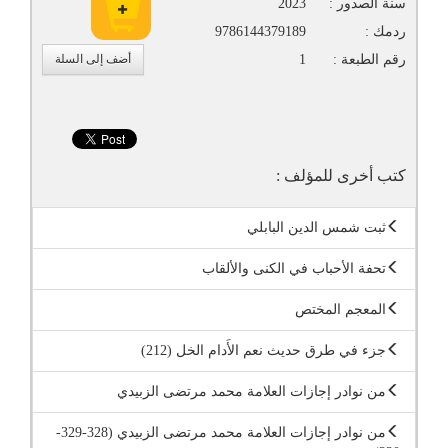
سنة الصدور :
2023
ردمك :
9786144379189
رقم الطبعة :
1
أضف إلى السلة
كتب أخرى للمؤلف :
ثبت شمس الدين البابلي
تحفة الأحباب في الكنى والألقاب
المعجم المختص
جزء في طرق حديث نعم الأَدام الخل (212)
من نوادر إجازات العلامة محمد مرتضى الزبيدي
من نوادر إجازات العلامة محمد مرتضى الزبيدي (328-329-