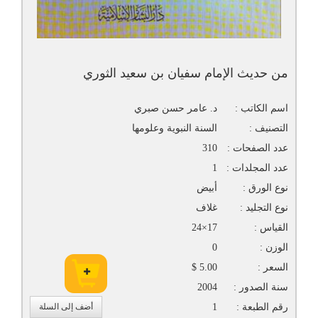
من حديث الإمام سفيان بن سعيد الثوري
اسم الكاتب :
د. عامر حسن صبري
التصنيف :
السنة النبوية وعلومها
عدد الصفحات :
310
عدد المجلدات :
1
نوع الورق :
أبيض
نوع التجليد :
غلاف
القياس :
17×24
الوزن :
0
السعر :
5.00 $
سنة الصدور :
2004
رقم الطبعة :
1
أضف إلى السلة