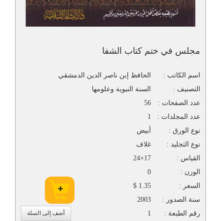
مجلس في ختم كتاب الشفا
اسم الكاتب :
الحافظ إبن ناصر الدين الدمشقي
التصنيف :
السنة النبوية وعلومها
عدد الصفحات :
56
عدد المجلدات :
1
نوع الورق :
أبيض
نوع التجليد :
غلاف
القياس :
17×24
الوزن :
0
السعر :
1.35 $
سنة الصدور :
2003
رقم الطبعة :
1
أضف إلى السلة