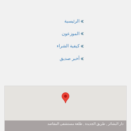
الرئيسية
الموزعون
كيفية الشراء
أخبر صديق
دار البشائر , طريق الجديدة , طلعة مستشفى المقاصد