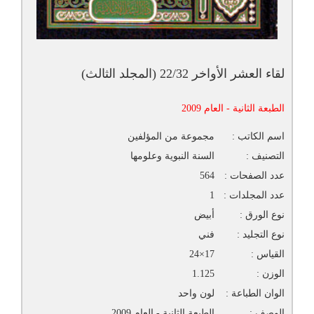
لقاء العشر الأواخر 22/32 (المجلد الثالث)
الطبعة الثانية - العام 2009
اسم الكاتب :
مجموعة من المؤلفين
التصنيف :
السنة النبوية وعلومها
عدد الصفحات :
564
عدد المجلدات :
1
نوع الورق :
أبيض
نوع التجليد :
فني
القياس :
17×24
الوزن :
1.125
الوان الطباعة :
لون واحد
الوصف :
الطبعة الثانية - العام 2009