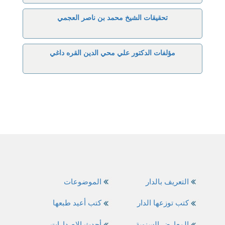
تحقيقات الشيخ محمد بن ناصر العجمي
مؤلفات الدكتور علي محي الدين القره داغي
التعريف بالدار
الموضوعات
كتب توزعها الدار
كتب أعيد طبعها
المعارض السنوية
أحدث الاصدارات