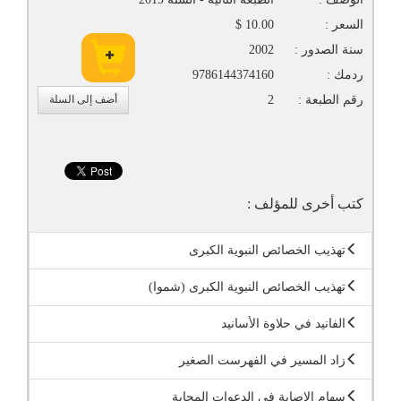
السعر :
10.00 $
سنة الصدور :
2002
ردمك :
9786144374160
رقم الطبعة :
2
أضف إلى السلة
كتب أخرى للمؤلف :
تهذيب الخصائص النبوية الكبرى
تهذيب الخصائص النبوية الكبرى (شموا)
الفانيد في حلاوة الأسانيد
زاد المسير في الفهرست الصغير
سهام الإصابة في الدعوات المجابة