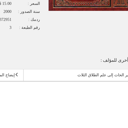
السعر :
15.00 $
سنة الصدور :
2000
ردمك :
372951
رقم الطبعة :
3
خرى للمؤلف :
 الحاث إلى علم الطلاق الثلاث
إيضاح المق