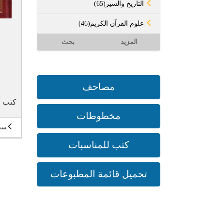
(65)التاريخ والسير
(46)علوم القرآن الكريم
المزيد
بحث
مصاحف
كتب أ
مخطوطات
سير
كتب للمناسبات
تحميل قائمة المطبوعات