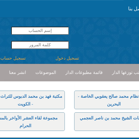
ل بنا
تسجيل دخول
تسجيل حساب
ب توزعها الدار
قائمة مطبوعات الدار
الموضوعات
انشر معنا
نظام محمد صالح يعقوبي الخاصة -
مكتبة فهد بن محمد الدبوس للتراث ا
البحرين
- الكويت
ات الشيخ محمد بن ناصر العجمي
مجموعة لقاء العشر الأواخر بالم
الحرام