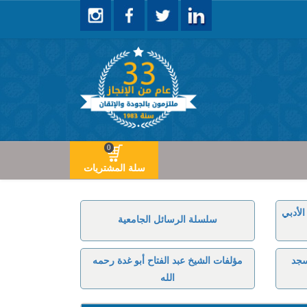
0
سلة المشتريات
لأدبي
سلسلة الرسائل الجامعية
سجد
مؤلفات الشيخ عبد الفتاح أبو غدة رحمه
الله