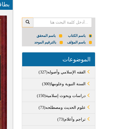
بطاق
باسم الكتاب
باسم المحقق
باسم المؤلف
بالترقيم الموحد
الموضوعات
(327)الفقه الإسلامي وأصوله
(300)السنة النبوية وعلومها
(150)دراسات وبحوث إسلامية
(73)علوم الحديث ومصطلحه
(73)تراجم وأعلام