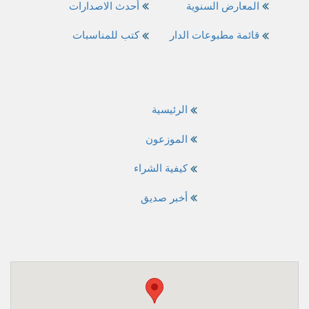
المعارض السنوية
أحدث الاصدارات
قائمة مطبوعات الدار
كتب للمناسبات
الرئيسية
الموزعون
كيفية الشراء
أخبر صديق