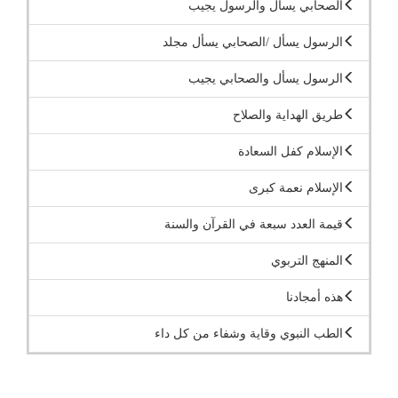
الصحابي يسأل والرسول يجيب
الرسول يسأل /الصحابي يسأل مجلد
الرسول يسأل والصحابي يجيب
طريق الهداية والصلاح
الإسلام كفل السعادة
الإسلام نعمة كبرى
قيمة العدد سبعة في القرآن والسنة
المنهج التربوي
هذه أمجادنا
الطب النبوي وقاية وشفاء من كل داء