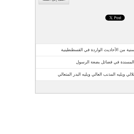
لسنية من الأحاديث الواردة في القسطنطينية
 المسندة في فضائل بضعة الرسول
لالي ويليه المذنب العالي ويليه البدر المتعالي