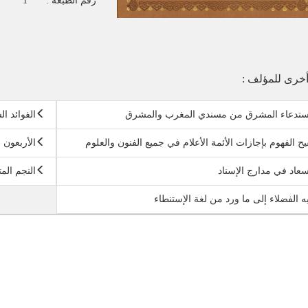
رقم الطبعة :
1
خرى للمؤلف :
إستدعاء المشرق من مسندي المغرب والمشرق
الفوائد ا
يح الفهوم بإجازات الأئمة الأعلام في جميع الفنون والعلوم
الأربعون
سعاد في مدارج الإسناد
النجم المت
يه الفضلاء إلى ما ورد من لغة الإستنطاء