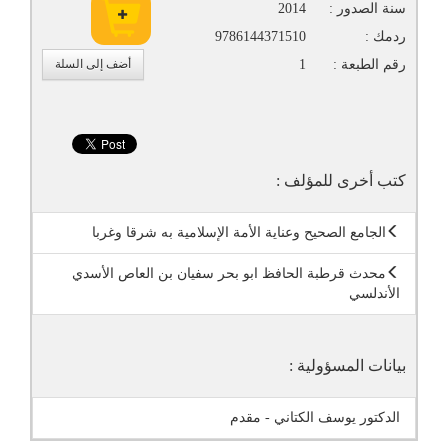
سنة الصدور :
2014
ردمك :
9786144371510
رقم الطبعة :
1
أضف إلى السلة
كتب أخرى للمؤلف :
الجامع الصحيح وعناية الأمة الإسلامية به شرقا وغربا
محدث قرطبة الحافظ ابو بحر سفيان بن العاص الأسدي
الأندلسي
بيانات المسؤولية :
الدكتور يوسف الكتاني - مقدم