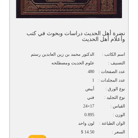
نضرة أهل الحديث دراسات وبحوث في كتب
وأعلام أهل الحديث
اسم الكاتب :
الدكتور محمد بن زين العابدين رستم
التصنيف :
علوم الحديث ومصطلحه
عدد الصفحات :
480
عدد المجلدات :
1
نوع الورق :
أبيض
نوع التجليد :
فني
القياس :
17×24
الوزن :
0.895
الوان الطباعة :
لون واحد
السعر :
14.50 $