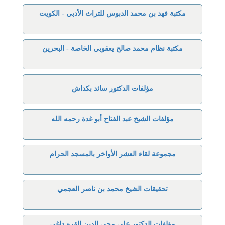
مكتبة فهد بن محمد الدبوس للتراث الأدبي - الكويت
مكتبة نظام محمد صالح يعقوبي الخاصة - البحرين
مؤلفات الدكتور سائد بكداش
مؤلفات الشيخ عبد الفتاح أبو غدة رحمه الله
مجموعة لقاء العشر الأواخر بالمسجد الحرام
تحقيقات الشيخ محمد بن ناصر العجمي
مؤلفات الدكتور علي محي الدين القره داغي