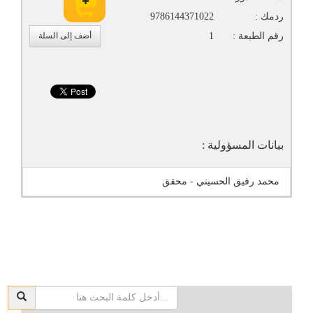
ردمك :
9786144371022
رقم الطبعة :
1
أضف إلى السلة
بيانات المسؤولية :
محمد رفيق الحسيني - محقق