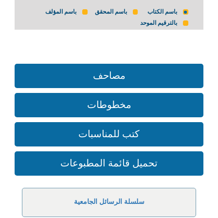
باسم الكتاب
باسم المحقق
باسم المؤلف
بالترقيم الموحد
مصاحف
مخطوطات
كتب للمناسبات
تحميل قائمة المطبوعات
سلسلة الرسائل الجامعية