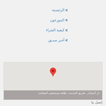
الرئيسية
الموزعون
كيفية الشراء
أخبر صديق
دار البشائر , طريق الجديدة , طلعة مستشفى المقاصد
إتصل بنا