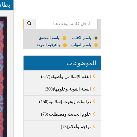
بطاق
باسم الكتاب
باسم المحقق
باسم المؤلف
بالترقيم الموحد
الموضوعات
(327)الفقه الإسلامي وأصوله
(300)السنة النبوية وعلومها
(150)دراسات وبحوث إسلامية
(73)علوم الحديث ومصطلحه
(73)تراجم وأعلام