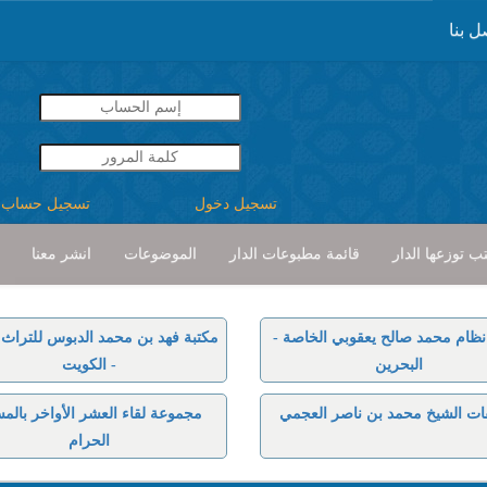
ل بنا
تسجيل دخول
تسجيل حساب
ب توزعها الدار
قائمة مطبوعات الدار
الموضوعات
انشر معنا
نظام محمد صالح يعقوبي الخاصة -
مكتبة فهد بن محمد الدبوس للتراث ا
البحرين
- الكويت
ات الشيخ محمد بن ناصر العجمي
مجموعة لقاء العشر الأواخر بالم
الحرام