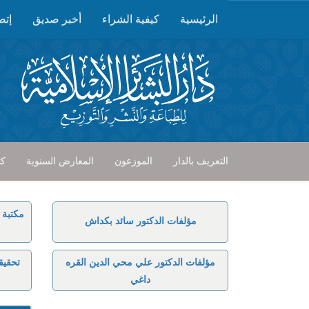
الرئيسية
كيفية الشراء
أخبر صديق
إتص
التعريف بالدار
الموزعون
المعارض السنوية
كت
مكتبة 
مؤلفات الدكتور سائد بكداش
مؤلفات الدكتور علي محي الدين القره
تحقيق
داغي