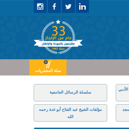
0
سلة المشتريات
لأدبي
سلسلة الرسائل الجامعية
سجد
مؤلفات الشيخ عبد الفتاح أبو غدة رحمه
الله