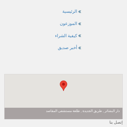
الرئيسية
الموزعون
كيفية الشراء
أخبر صديق
دار البشائر , طريق الجديدة , طلعة مستشفى المقاصد
إتصل بنا