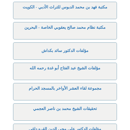
مكتبة فهد بن محمد الدبوس للتراث الأدبي - الكويت
مكتبة نظام محمد صالح يعقوبي الخاصة - البحرين
مؤلفات الدكتور سائد بكداش
مؤلفات الشيخ عبد الفتاح أبو غدة رحمه الله
مجموعة لقاء العشر الأواخر بالمسجد الحرام
تحقيقات الشيخ محمد بن ناصر العجمي
مؤلفات الدكتور علي محي الدين القره داغي