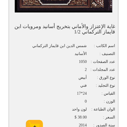
غاية الإعتزاز والأماني بتخريج أسانيد ومرويات ابن
قايماز التركماني 1/2
اسم الكاتب :
شمس الدين ابن قايماز التركماني
التصنيف :
الأسانيد
عدد الصفحات :
1050
عدد المجلدات :
2
نوع الورق :
أبيض
نوع التجليد :
فني
القياس :
24*17
الوزن :
0
الوان الطباعة :
لون واحد
السعر :
38.00 $
سنة الصدور :
2014