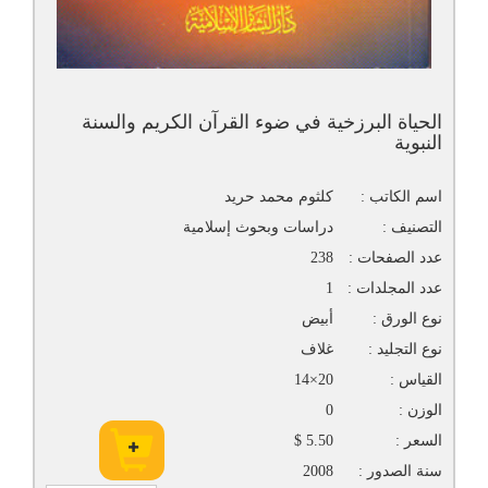
الحياة البرزخية في ضوء القرآن الكريم والسنة
النبوية
اسم الكاتب :
كلثوم محمد حريد
التصنيف :
دراسات وبحوث إسلامية
عدد الصفحات :
238
عدد المجلدات :
1
نوع الورق :
أبيض
نوع التجليد :
غلاف
القياس :
20×14
الوزن :
0
السعر :
5.50 $
سنة الصدور :
2008