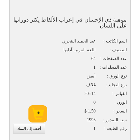
موهبة ذي الإحسان في إعراب الألفاظ يكثر دورانها
على اللسان
اسم الكاتب :
عبد الحميد البنجري
التصنيف :
اللغة العربية آدابها
عدد الصفحات :
64
عدد المجلدات :
1
نوع الورق :
أبيض
نوع التجليد :
غلاف
القياس :
14×20
الوزن :
0
السعر :
1.50 $
سنة الصدور :
1993
رقم الطبعة :
1
أضف إلى السلة